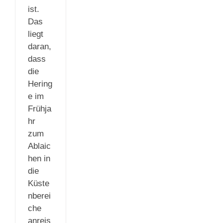
ist.
Das
liegt
daran,
dass
die
Hering
e im
Frühja
hr
zum
Ablaic
hen in
die
Küste
nberei
che
anreis