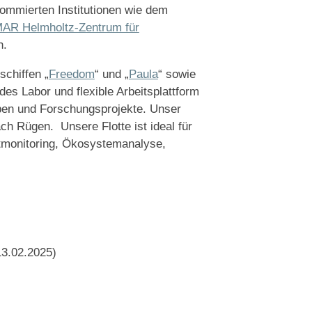
ommierten Institutionen wie dem
R Helmholtz-Zentrum für
.
chiffen „
Freedom
“ und „
Paula
“ sowie
es Labor und flexible Arbeitsplattform
aben und Forschungsprojekte. Unser
ach Rügen. Unsere Flotte ist ideal für
monitoring, Ökosystemanalyse,
13.02.2025)