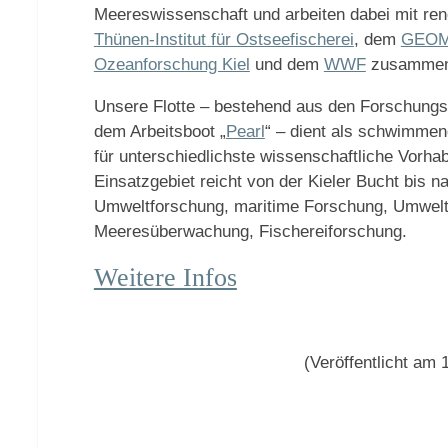
Meereswissenschaft und arbeiten dabei mit ren
Thünen-Institut für Ostseefischerei
, dem
GEOMA
Ozeanforschung Kiel
und dem
WWF
zusammen
Unsere Flotte – bestehend aus den Forschungss
dem Arbeitsboot „
Pearl
“ – dient als schwimmend
für unterschiedlichste wissenschaftliche Vorh
Einsatzgebiet reicht von der Kieler Bucht bis n
Umweltforschung, maritime Forschung, Umwelt
Meeresüberwachung, Fischereiforschung.
Weitere Infos
(Veröffentlicht am 