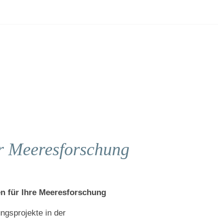
er
Meeresforschung
en für Ihre Meeresforschung
ngsprojekte in der