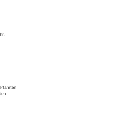
hr.
erfahrten
nden