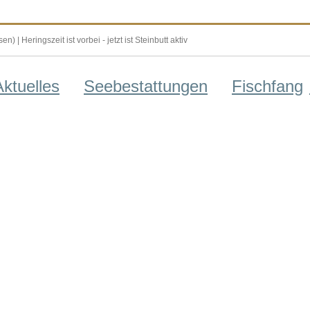
| Heringszeit ist vorbei - jetzt ist Steinbutt aktiv
Aktuelles
Seebestattungen
Fischfang