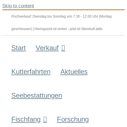
Skip to content
Fischverkauf: Dienstag bis Sonntag von 7.30 - 12.00 Uhr (Montag
geschlossen) | Heringszeit ist vorbei - jetzt ist Steinbutt aktiv
Start
Verkauf
Kutterfahrten
Aktuelles
Seebestattungen
Fischfang
Forschung