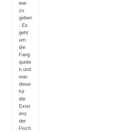
iew
zu
geben
. Es
geht
um
die
Fang
quote
n und
was
diese
für
die
Exist
enz
der
Fisch