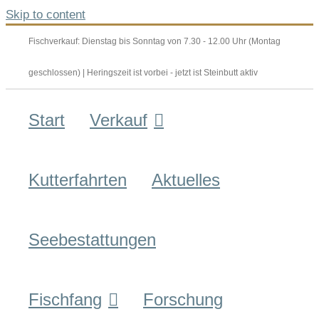
Skip to content
Fischverkauf: Dienstag bis Sonntag von 7.30 - 12.00 Uhr (Montag
geschlossen) | Heringszeit ist vorbei - jetzt ist Steinbutt aktiv
Start
Verkauf
Kutterfahrten
Aktuelles
Seebestattungen
Fischfang
Forschung