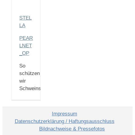
STEL
LA
PEAR
LNET
_OP
So
schützen
wir
Schweinswale
Impressum
Datenschutzerklärung / Haftungsausschluss
Bildnachweise & Pressefotos