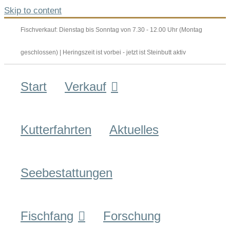
Skip to content
Fischverkauf: Dienstag bis Sonntag von 7.30 - 12.00 Uhr (Montag
geschlossen) | Heringszeit ist vorbei - jetzt ist Steinbutt aktiv
Start
Verkauf
Kutterfahrten
Aktuelles
Seebestattungen
Fischfang
Forschung