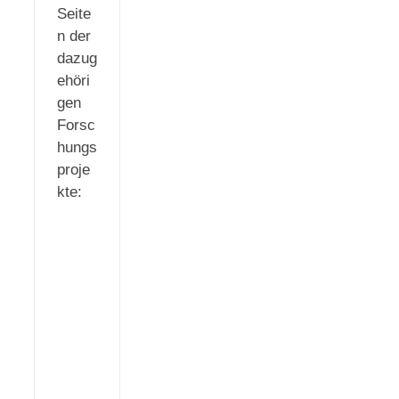
Seite
n der
dazug
ehöri
gen
Forsc
hungs
proje
kte: