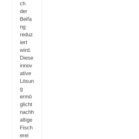
ch
der
Beifa
ng
reduz
iert
wird.
Diese
innov
ative
Lösun
g
ermö
glicht
nachh
altige
Fisch
erei