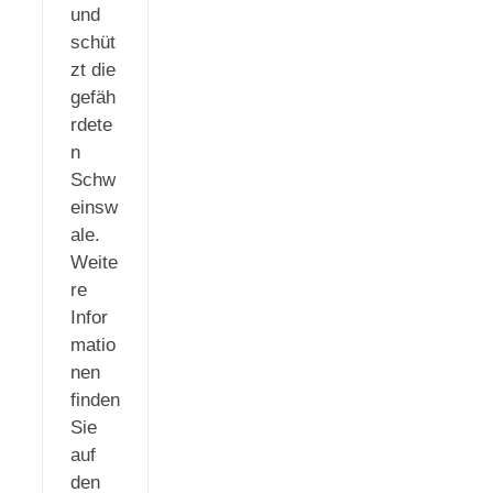
und
schüt
zt die
gefäh
rdete
n
Schw
einsw
ale.
Weite
re
Infor
matio
nen
finden
Sie
auf
den